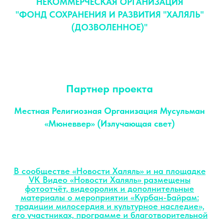
НЕКОММЕРЧЕСКАЯ ОРГАНИЗАЦИЯ
"ФОНД СОХРАНЕНИЯ И РАЗВИТИЯ "ХАЛЯЛЬ"
(ДОЗВОЛЕННОЕ)"
Партнер проекта
Местная Религиозная Организация Мусульман
«Мюневвер» (Излучающая свет)
В сообществе «Новости Халяль» и на площадке
VK Видео «Новости Халяль» размещены
фотоотчёт, видеоролик и дополнительные
материалы о мероприятии «Курбан-Байрам:
традиции милосердия и культурное наследие»,
его участниках, программе и благотворительной