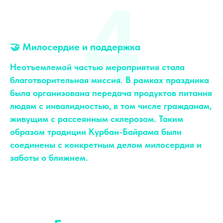
4
🤝 Милосердие и поддержка
Неотъемлемой частью мероприятия стала
благотворительная миссия. В рамках праздника
была организована передача продуктов питания
людям с инвалидностью, в том числе гражданам,
живущим с рассеянным склерозом. Таким
образом традиции Курбан-Байрама были
соединены с конкретным делом милосердия и
заботы о ближнем.