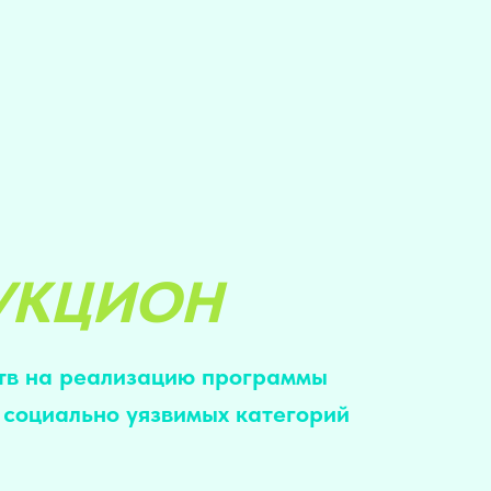
УКЦИОН
ств на реализацию программы
 социально уязвимых категорий