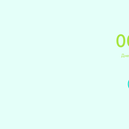
0
Дне